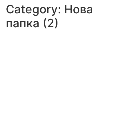
Category:
Нова
папка (2)