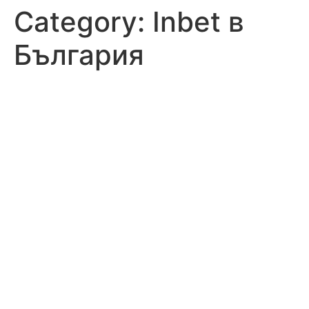
Category:
Inbet в
България