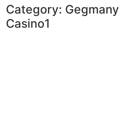
Category:
Gegmany
Casino1