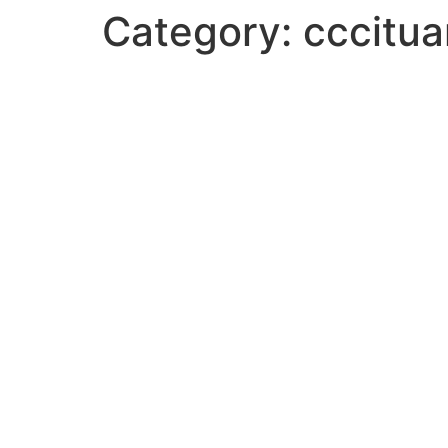
Category:
cccitu