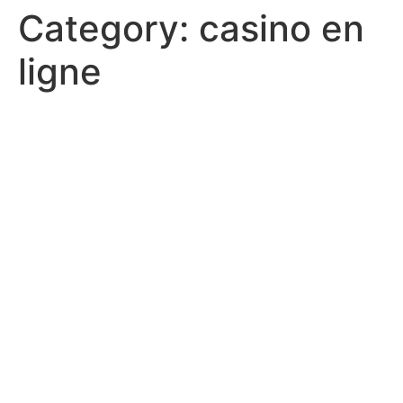
Category:
casino en
ligne