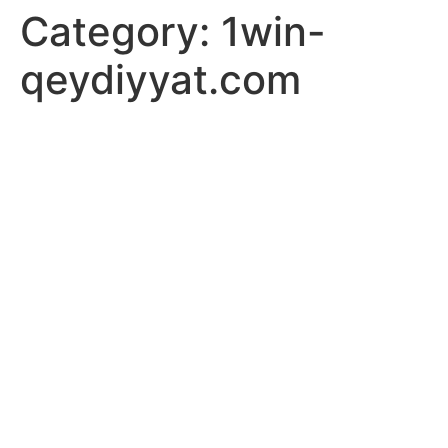
Category:
1win-
qeydiyyat.com