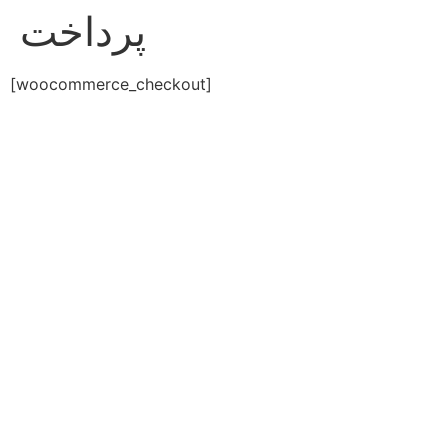
پرداخت
[woocommerce_checkout]